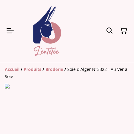
Accueil
/
Produits
/
Broderie
/
Soie d'Alger N°3322 - Au Ver à
Soie