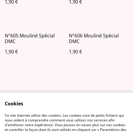
1,90 €
1,90 €
N°605 Mouliné Spécial
N°606 Mouliné Spécial
DMC
DMC
1,90 €
1,90 €
Cookies
Contactez-nous
Conditions
Politique de
Politique de cookies
Ce site Internet utilise des cookies. Les cookies sont de petits fichiers qui
confidentialité
nous aident à comprendre comment vous utilisez nos services afin
d'améliorer votre expérience. Vous pouvez en savoir plus sur ces cookies
et contrôler la façon dont ils sont utilisés en cliquant sur « Paramètres des