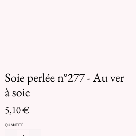
Soie perlée n°277 - Au ver
à soie
5,10 €
QUANTITÉ