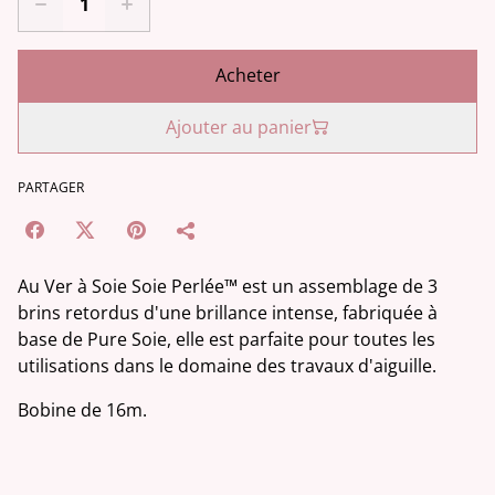
Acheter
Ajouter au panier
PARTAGER
Au Ver à Soie Soie Perlée™ est un assemblage de 3
brins retordus d'une brillance intense, fabriquée à
base de Pure Soie, elle est parfaite pour toutes les
utilisations dans le domaine des travaux d'aiguille.
Bobine de 16m.