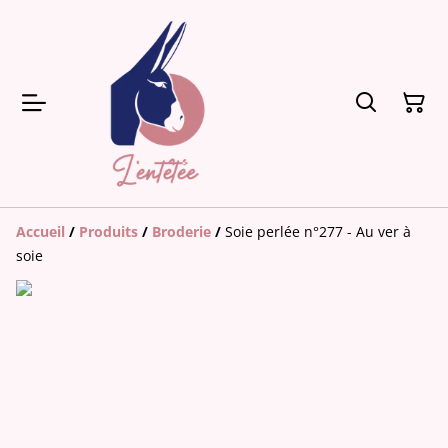
Accueil
/
Produits
/
Broderie
/
Soie perlée n°277 - Au ver à
soie