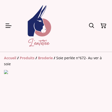
Accueil
/
Produits
/
Broderie
/
Soie perlée n°672- Au ver à
soie