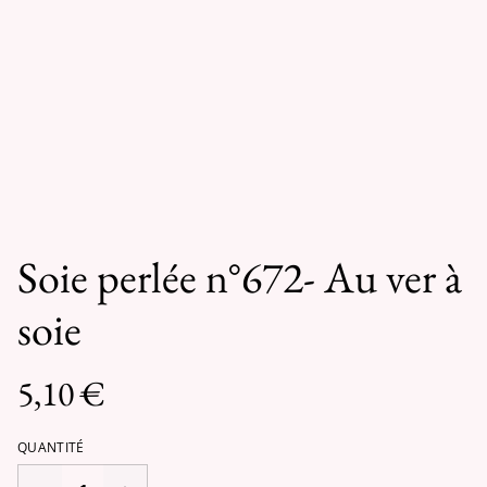
Soie perlée n°672- Au ver à
soie
5,10 €
QUANTITÉ