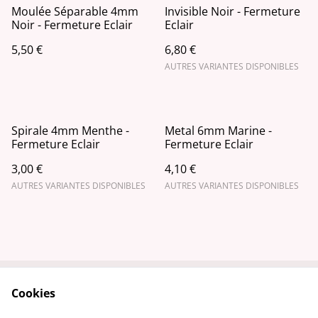
Moulée Séparable 4mm
Invisible Noir - Fermeture
Noir - Fermeture Eclair
Eclair
5,50 €
6,80 €
AUTRES VARIANTES DISPONIBLES
Spirale 4mm Menthe -
Metal 6mm Marine -
Fermeture Eclair
Fermeture Eclair
3,00 €
4,10 €
AUTRES VARIANTES DISPONIBLES
AUTRES VARIANTES DISPONIBLES
Cookies
Contactez-nous
Conditions
Politique de
Politique de cookies