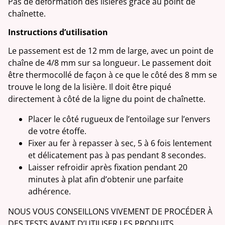
Pas de déformation des lisières grâce au point de
chaînette.
Instructions d’utilisation
Le passement est de 12 mm de large, avec un point de
chaîne de 4/8 mm sur sa longueur. Le passement doit
être thermocollé de façon à ce que le côté des 8 mm se
trouve le long de la lisière. Il doit être piqué
directement à côté de la ligne du point de chaînette.
Placer le côté rugueux de l’entoilage sur l’envers
de votre étoffe.
Fixer au fer à repasser à sec, 5 à 6 fois lentement
et délicatement pas à pas pendant 8 secondes.
Laisser refroidir après fixation pendant 20
minutes à plat afin d’obtenir une parfaite
adhérence.
NOUS VOUS CONSEILLONS VIVEMENT DE PROCÉDER À
DES TESTS AVANT D’UTILISER LES PRODUITS