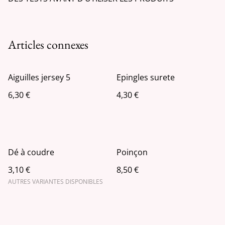
Articles connexes
Aiguilles jersey 5
Epingles surete
6,30 €
4,30 €
Dé à coudre
Poinçon
3,10 €
8,50 €
AUTRES VARIANTES DISPONIBLES