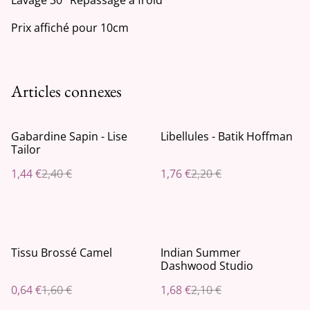
Prix affiché pour 10cm
Articles connexes
%
%
Gabardine Sapin - Lise
Libellules - Batik Hoffman
Tailor
1,44 €
2,40 €
1,76 €
2,20 €
%
%
Tissu Brossé Camel
Indian Summer
Dashwood Studio
0,64 €
1,60 €
1,68 €
2,10 €