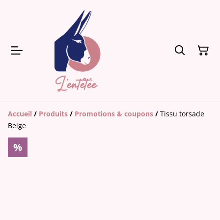
Accueil
/
Produits
/
Promotions & coupons
/
Tissu torsade
Beige
%