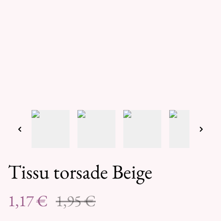
Tissu torsade Beige
1,17 €
1,95 €