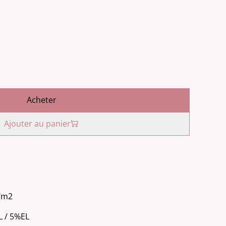
Acheter
Ajouter au panier
g/m2
 / 5%EL