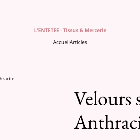
L'ENTETEE - Tissus & Mercerie
Accueil
Articles
hracite
Velours 
Anthraci