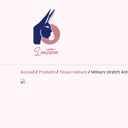
Accueil
/
Produits
/
Tissus velours
/
Velours stretch Ant