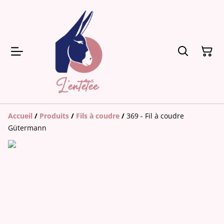
Accueil
/
Produits
/
Fils à coudre
/
369 - Fil à coudre
Gütermann